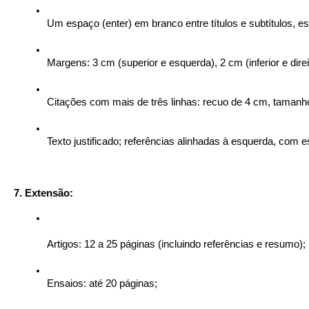
Um espaço (enter) em branco entre títulos e subtítulos, 
Margens: 3 cm (superior e esquerda), 2 cm (inferior e direi
Citações com mais de três linhas: recuo de 4 cm, tamanh
Texto justificado; referências alinhadas à esquerda, com 
7. Extensão:
Artigos: 12 a 25 páginas (incluindo referências e resumo);
Ensaios: até 20 páginas;