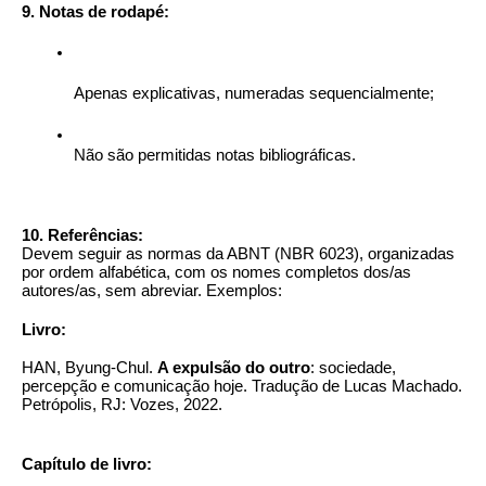
9. Notas de rodapé:
Apenas explicativas, numeradas sequencialmente;
Não são permitidas notas bibliográficas.
10. Referências:
Devem seguir as normas da ABNT (NBR 6023), organizadas
por ordem alfabética, com os nomes completos dos/as
autores/as, sem abreviar. Exemplos:
Livro:
HAN, Byung-Chul.
A expulsão do outro
: sociedade,
percepção e comunicação hoje. Tradução de Lucas Machado.
Petrópolis, RJ: Vozes, 2022.
Capítulo de livro: