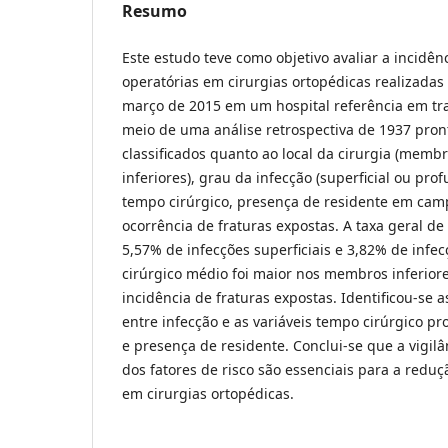
Resumo
Este estudo teve como objetivo avaliar a incidên
operatórias em cirurgias ortopédicas realizadas
março de 2015 em um hospital referência em tra
meio de uma análise retrospectiva de 1937 pron
classificados quanto ao local da cirurgia (memb
inferiores), grau da infecção (superficial ou pro
tempo cirúrgico, presença de residente em cam
ocorrência de fraturas expostas. A taxa geral de
5,57% de infecções superficiais e 3,82% de inf
cirúrgico médio foi maior nos membros inferior
incidência de fraturas expostas. Identificou-se a
entre infecção e as variáveis tempo cirúrgico p
e presença de residente. Conclui-se que a vigilâ
dos fatores de risco são essenciais para a reduç
em cirurgias ortopédicas.