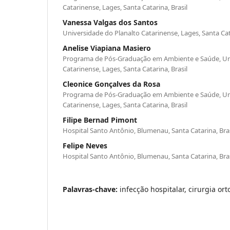
Catarinense, Lages, Santa Catarina, Brasil
Vanessa Valgas dos Santos
Universidade do Planalto Catarinense, Lages, Santa Cata
Anelise Viapiana Masiero
Programa de Pós-Graduação em Ambiente e Saúde, Uni
Catarinense, Lages, Santa Catarina, Brasil
Cleonice Gonçalves da Rosa
Programa de Pós-Graduação em Ambiente e Saúde, Uni
Catarinense, Lages, Santa Catarina, Brasil
Filipe Bernad Pimont
Hospital Santo Antônio, Blumenau, Santa Catarina, Bras
Felipe Neves
Hospital Santo Antônio, Blumenau, Santa Catarina, Bras
Palavras-chave:
infecção hospitalar, cirurgia ort