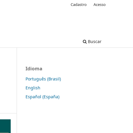
Cadastro
Acesso
Buscar
Idioma
Português (Brasil)
English
Español (España)