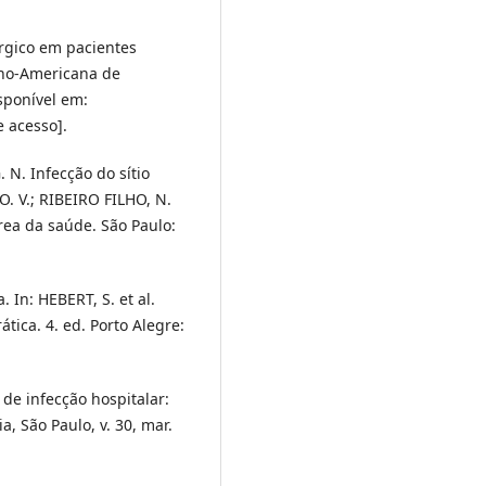
rúrgico em pacientes
tino-Americana de
sponível em:
e acesso].
 N. Infecção do sítio
O. V.; RIBEIRO FILHO, N.
área da saúde. São Paulo:
 In: HEBERT, S. et al.
ática. 4. ed. Porto Alegre:
de infecção hospitalar:
a, São Paulo, v. 30, mar.