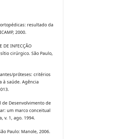
 ortopédicas: resultado da
ICAMP, 2000.
E DE INFECÇÃO
ítio cirúrgico. São Paulo,
ntes/próteses: critérios
ia à saúde. Agência
2013.
al de Desenvolvimento de
lar: um marco conceitual
, v. 1, ago. 1994.
 São Paulo: Manole, 2006.