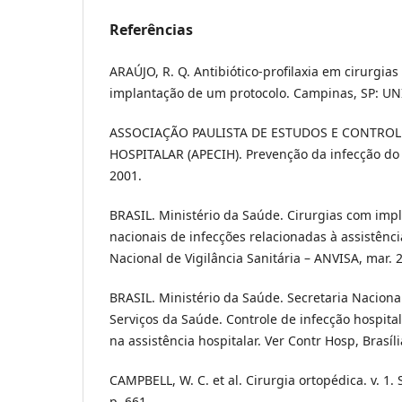
Referências
ARAÚJO, R. Q. Antibiótico-profilaxia em cirurgias
implantação de um protocolo. Campinas, SP: UN
ASSOCIAÇÃO PAULISTA DE ESTUDOS E CONTROL
HOSPITALAR (APECIH). Prevenção da infecção do s
2001.
BRASIL. Ministério da Saúde. Cirurgias com impla
nacionais de infecções relacionadas à assistênc
Nacional de Vigilância Sanitária – ANVISA, mar. 
BRASIL. Ministério da Saúde. Secretaria Nacion
Serviços da Saúde. Controle de infecção hospita
na assistência hospitalar. Ver Contr Hosp, Brasília
CAMPBELL, W. C. et al. Cirurgia ortopédica. v. 1.
p. 661.