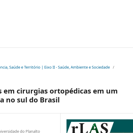
iência, Saúde e Território | Eixo II - Saúde, Ambiente e Sociedade
/
s em cirurgias ortopédicas em um
a no sul do Brasil
versidade do Planalto