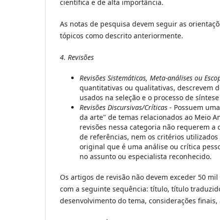
científica e de alta importância.
As notas de pesquisa devem seguir as orientaç
tópicos como descrito anteriormente.
4. Revisões
Revisões Sistemáticas, Meta-análises ou Esco
quantitativas ou qualitativas, descrevem 
usados na seleção e o processo de síntese
Revisões Discursivas/Críticas
- Possuem uma 
da arte" de temas relacionados ao Meio Am
revisões nessa categoria não requerem a d
de referências, nem os critérios utilizado
original que é uma análise ou crítica pes
no assunto ou especialista reconhecido.
Os artigos de revisão não devem exceder 50 mil
com a seguinte sequência: título, título traduzid
desenvolvimento do tema, considerações finais, 