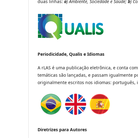
duas linhas:
a
) Ambiente, Sociedade e Saúde;
b
) C
Periodicidade, Qualis e Idiomas
A rLAS é uma publicação eletrônica, e conta co
temáticas são lançadas, e passam igualmente por 
originalmente escritos nos idiomas: português, 
Diretrizes para Autores