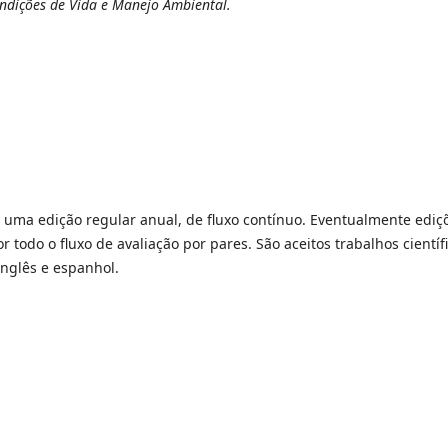
ondições de Vida e Manejo Ambiental.
m uma edição regular anual, de fluxo contínuo. Eventualmente ediç
todo o fluxo de avaliação por pares. São aceitos trabalhos científ
inglês e espanhol.