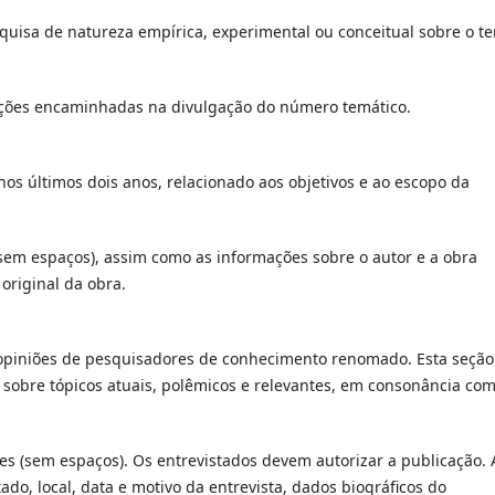
esquisa de natureza empírica, experimental ou conceitual sobre o t
tações encaminhadas na divulgação do número temático.
 nos últimos dois anos, relacionado aos objetivos e ao escopo da
(sem espaços), assim como as informações sobre o autor e a obra
 original da obra.
e opiniões de pesquisadores de conhecimento renomado. Esta seção
 sobre tópicos atuais, polêmicos e relevantes, em consonância com
es (sem espaços). Os entrevistados devem autorizar a publicação. 
do, local, data e motivo da entrevista, dados biográficos do