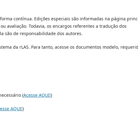
 forma contínua. Edições especiais são informadas na página princ
ou avaliação. Todavia, os encargos referentes a tradução dos
la são de responsabilidade dos autores.
istema da rLAS. Para tanto, acesse os documentos modelo, requeri
necessário (
Acesse AQUI!
)
esse AQUI!
)