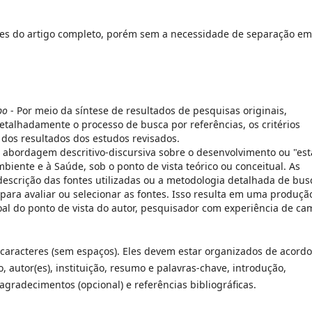
ões do artigo completo, porém sem a necessidade de separação em
po
- Por meio da síntese de resultados de pesquisas originais,
detalhadamente o processo de busca por referências, os critérios
 dos resultados dos estudos revisados.
abordagem descritivo-discursiva sobre o desenvolvimento ou "es
biente e à Saúde, sob o ponto de vista teórico ou conceitual. As
escrição das fontes utilizadas ou a metodologia detalhada de bus
s para avaliar ou selecionar as fontes. Isso resulta em uma produçã
soal do ponto de vista do autor, pesquisador com experiência de c
 caracteres (sem espaços). Eles devem estar organizados de acordo
o, autor(es), instituição, resumo e palavras-chave, introdução,
agradecimentos (opcional) e referências bibliográficas.