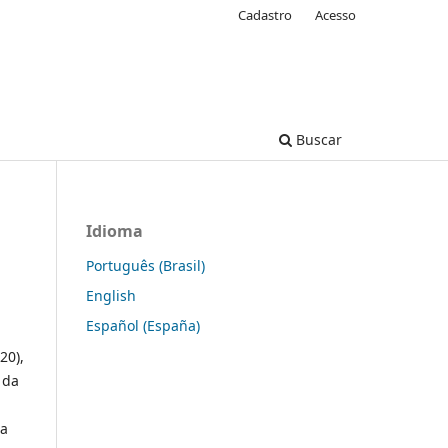
Cadastro
Acesso
Buscar
Idioma
Português (Brasil)
English
Español (España)
20),
da
 a