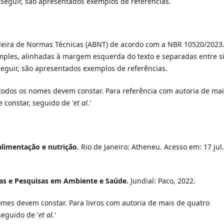
seguir, são apresentados exemplos de referências.
ileira de Normas Técnicas (ABNT) de acordo com a NBR 10520/2023.
mples, alinhadas à margem esquerda do texto e separadas entre s
eguir, são apresentados exemplos de referências.
todos os nomes devem constar. Para referência com autoria de mai
 constar, seguido de '
et al.
'
 alimentação e nutrição
. Rio de Janeiro: Atheneu. Acesso em: 17 jul.
cas e Pesquisas em Ambiente e Saúde.
Jundiaí: Paco, 2022.
nomes devem constar. Para livros com autoria de mais de quatro
seguido de '
et al.
'