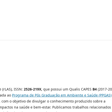
 (rLAS),
ISSN:
2526-219X
,
que possui um Qualis CAPES
B4
(2017-20
lada ao
Programa de Pós Graduação em Ambiente e Saúde (PPGAS)
, com o objetivo de divulgar o conhecimento produzido sobre a
mpactos na saúde e bem-estar. Publicamos trabalhos relacionados