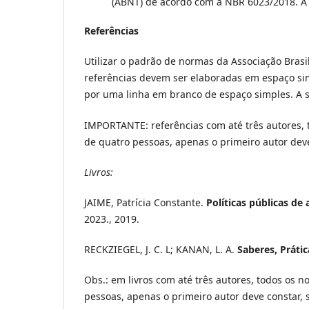
(ABNT) de acordo com a NBR 6023/2018. A 
Referências
Utilizar o padrão de normas da Associação Bras
referências devem ser elaboradas em espaço si
por uma linha em branco de espaço simples. A s
IMPORTANTE: referências com até três autores, 
de quatro pessoas, apenas o primeiro autor deve
Livros:
JAIME, Patrícia Constante.
Políticas públicas de
2023., 2019.
RECKZIEGEL, J. C. L; KANAN, L. A.
Saberes, Práti
Obs.: em livros com até três autores, todos os 
pessoas, apenas o primeiro autor deve constar, 