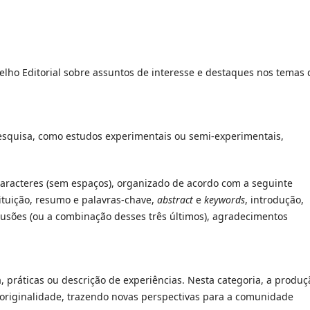
elho Editorial sobre assuntos de interesse e destaques nos temas 
esquisa, como estudos experimentais ou semi-experimentais,
aracteres (sem espaços), organizado de acordo com a seguinte
stituição, resumo e palavras-chave,
abstract
e
keywords
, introdução,
lusões (ou a combinação desses três últimos), agradecimentos
práticas ou descrição de experiências. Nesta categoria, a produç
originalidade, trazendo novas perspectivas para a comunidade