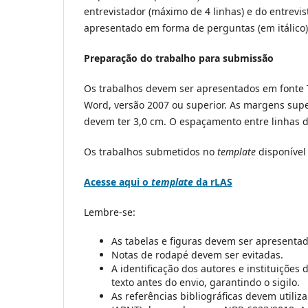
entrevistador (máximo de 4 linhas) e do entrevis
apresentado em forma de perguntas (em itálico) e
Preparação do trabalho para submissão
Os trabalhos devem ser apresentados em fonte 
Word, versão 2007 ou superior. As margens super
devem ter 3,0 cm. O espaçamento entre linhas d
Os trabalhos submetidos no
template
disponíve
Acesse aqui o
template
da rLAS
Lembre-se:
As tabelas e figuras devem ser apresentad
Notas de rodapé devem ser evitadas.
A identificação dos autores e instituiçõe
texto antes do envio, garantindo o sigilo.
As referências bibliográficas devem utili