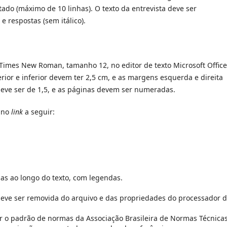
tado (máximo de 10 linhas). O texto da entrevista deve ser
 respostas (sem itálico).
Times New Roman, tamanho 12, no editor de texto Microsoft Office
ior e inferior devem ter 2,5 cm, e as margens esquerda e direita
eve ser de 1,5, e as páginas devem ser numeradas.
l no
link
a seguir:
as ao longo do texto, com legendas.
s deve ser removida do arquivo e das propriedades do processador 
zar o padrão de normas da Associação Brasileira de Normas Técnica