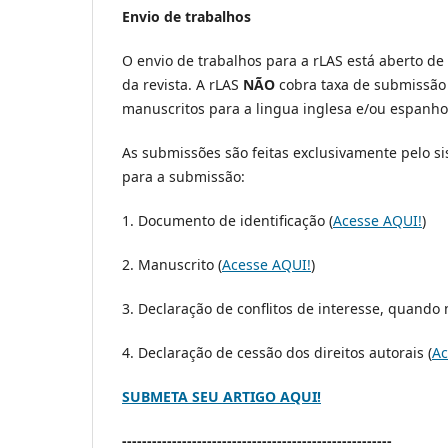
Envio de trabalhos
O envio de trabalhos para a rLAS está aberto de
da revista. A rLAS
NÃO
cobra taxa de submissão 
manuscritos para a lingua inglesa e/ou espanho
As submissões são feitas exclusivamente pelo s
para a submissão:
1. Documento de identificação (
Acesse AQUI!
)
2. Manuscrito (
Acesse AQUI!
)
3. Declaração de conflitos de interesse, quando 
4. Declaração de cessão dos direitos autorais (
Ac
SUBMETA SEU ARTIGO AQUI!
------------------------------------------------------