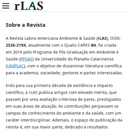
Sobre a Revista
A Revista Latino Americana Ambiente & Saúde (
rLAS
), ISSN:
2526-219X
, atualmente com o Qualis CAPES
B4
, foi criada
em 2016 pelo Programa de Pós-Graduação em Ambiente e
Saúde (
PPGAS
) da Universidade do Planalto Catarinense
(
UNIPLAC
), com o objetivo de disseminar literatura científica
para a academia, sociedade, gestores e partes interessadas.
Indo para sua primeira década de existência e impacto
científico, a rLAS publica artigos com elevado mérito, que
passam por uma avaliação criteriosa de pares, prestigiados
em suas áreas de atuação. As contribuições perpassam os
campos de conhecimento do ambiente e da saúde, com um
caráter interdisciplinar. Ademais, o espaço de publicação da
revista é, em sua maior parte, dedicado a resultados