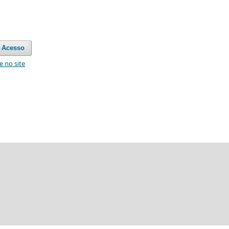
Acesso
e no site